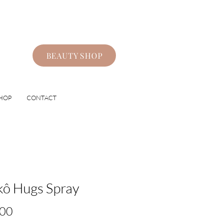
BEAUTY SHOP
HOP
CONTACT
ô Hugs Spray
Prijs
,00