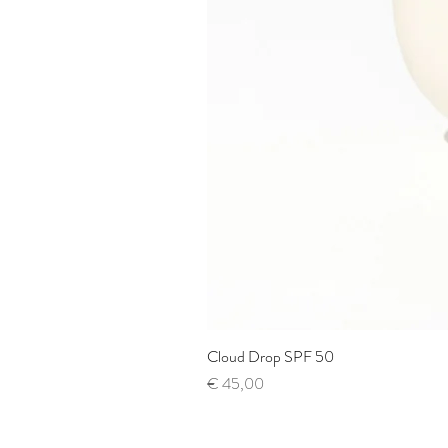
Cloud Drop SPF 50
Prijs
€ 45,00