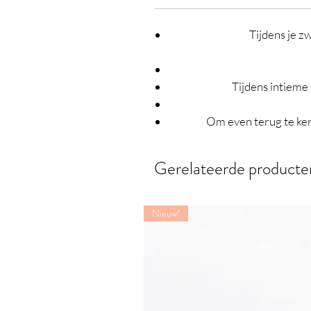
Tijdens je z
Tijdens intieme
Om even terug te ker
Gerelateerde producte
Nieuw!