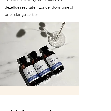
ontwikkelen die garant staan voor
dezelfde resultaten, zonder downtime of
ontstekingsreacties.