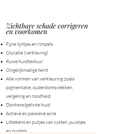
Zichtbare schade corrigeren
en voorkomen
Fijne lijntjes en rimpels
Glycatie (verkleving)
Ruwe huidtextuur
Ongelijkmatige teint
Alle vormen van verkleuring zoals
pigmentatie, ouderdomsvlekken,
vergeling en roodheid
Donkere/getinte huid
Actieve en passieve acne
Littekens en putjes van cysten, puistjes
en pustels