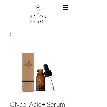
Glycol Acid+ Serum