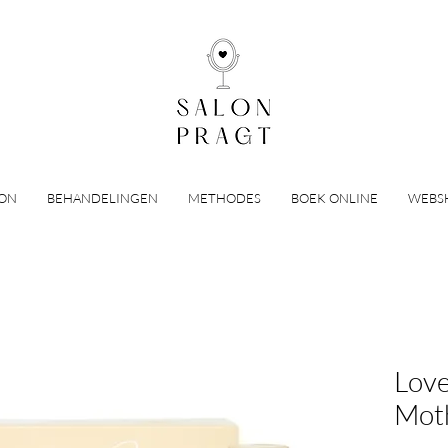
LON
BEHANDELINGEN
METHODES
BOEK ONLINE
WEBS
Love
Mot