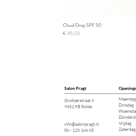
Cloud Drop SPF 50
Prijs
€ 45,00
Salon Pragt
Openings
Maandag
Grolloërstraat 6
Dinsdag
9451 KB Rolde
Woensd
Donderd
Vrijdag
info@salonpragt.nl
Zaterdag
06 - 128 166 65