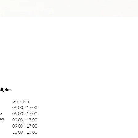
Snel overzicht
tijden
Gesloten
09:00 - 17:00
ag
09:00 - 17:00
ag
09:00 - 17:00
09:00 - 17:00
10:00 - 15:00