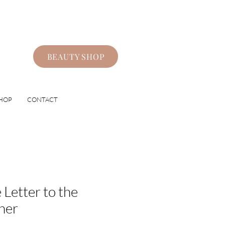
BEAUTY SHOP
HOP
CONTACT
 Letter to the
her