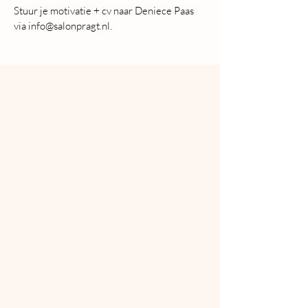
Stuur je motivatie + cv naar Deniece Paas
via info@salonpragt.nl.