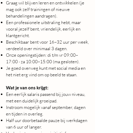
Graag wil blijven leren en ontwikkelen (je
mag ook zelf trainingen of nieuwe
behandelingen aandragen).
Een professionele uitstraling hebt, maar
vooral jezelf bent, vriendelijk, eerlijk en
klantgericht.
Beschikbaar bent voor 16–32 uur per week,
verdeeld over minimaal 3 dagen.
Onze openingstijden: di t/m vr 09:00–
17:00 · za 10:00–15:00 (ma gesloten).
Je goed overweg kunt met social media en
het niet erg vind om op beeld te staan.
Wat je van ons krijgt:
Een eerlijk salaris passend bij jouw niveau,
met een duidelijk groeipad.
Instroom mogelijk vanaf september, dagen
en tijden in overleg.
Half uur doorbetaalde pauze bij werkdagen
van 6 uur of langer.