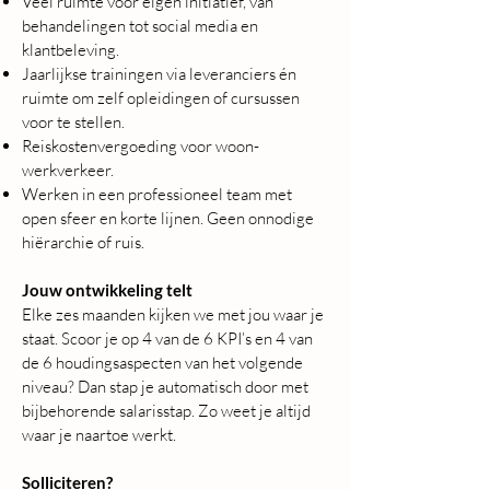
Veel ruimte voor eigen initiatief, van
behandelingen tot social media en
klantbeleving.
Jaarlijkse trainingen via leveranciers én
ruimte om zelf opleidingen of cursussen
voor te stellen.
Reiskostenvergoeding voor woon-
werkverkeer.
Werken in een professioneel team met
open sfeer en korte lijnen. Geen onnodige
hiërarchie of ruis.
Jouw ontwikkeling telt
Elke zes maanden kijken we met jou waar je
staat. Scoor je op 4 van de 6 KPI’s en 4 van
de 6 houdingsaspecten van het volgende
niveau? Dan stap je automatisch door met
bijbehorende salarisstap. Zo weet je altijd
waar je naartoe werkt.
Solliciteren?