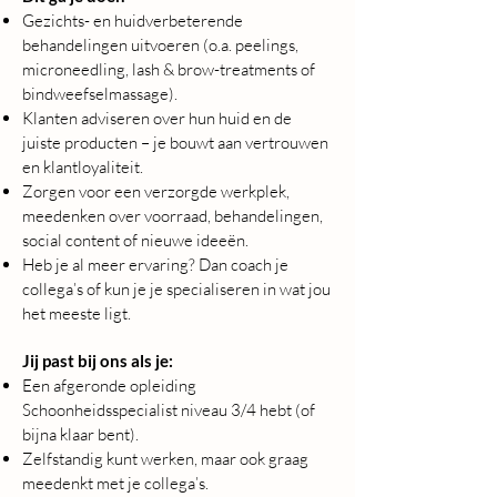
Gezichts- en huidverbeterende
behandelingen uitvoeren (o.a. peelings,
microneedling, lash & brow-treatments of
bindweefselmassage).
Klanten adviseren over hun huid en de
juiste producten – je bouwt aan vertrouwen
en klantloyaliteit.
Zorgen voor een verzorgde werkplek,
meedenken over voorraad, behandelingen,
social content of nieuwe ideeën.
Heb je al meer ervaring? Dan coach je
collega’s of kun je je specialiseren in wat jou
het meeste ligt.
Jij past bij ons als je:
Een afgeronde opleiding
Schoonheidsspecialist niveau 3/4 hebt (of
bijna klaar bent).
Zelfstandig kunt werken, maar ook graag
meedenkt met je collega’s.