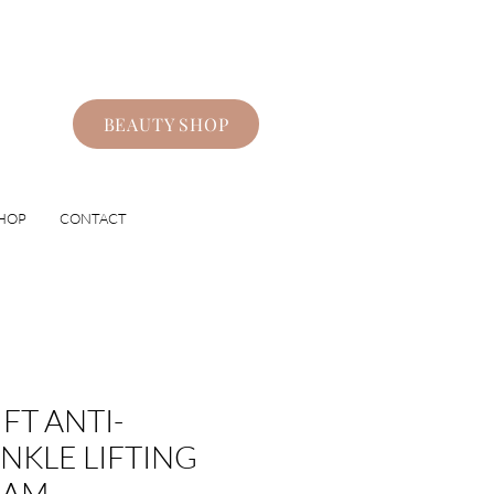
BEAUTY SHOP
HOP
CONTACT
IFT ANTI-
NKLE LIFTING
EAM