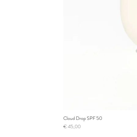
Cloud Drop SPF 50
Prijs
€ 45,00