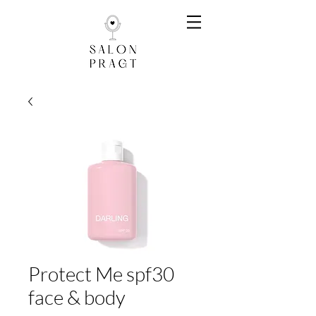
Protect Me spf30
face & body