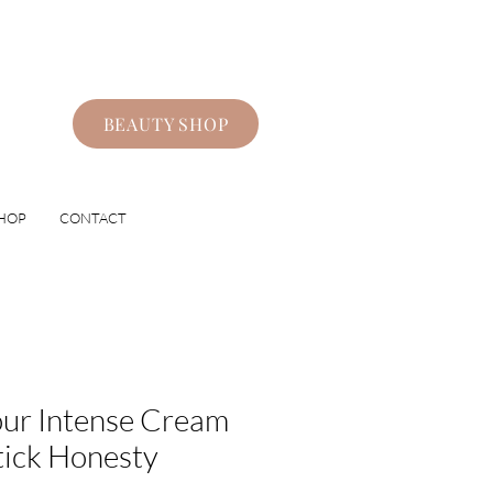
BEAUTY SHOP
HOP
CONTACT
ur Intense Cream
tick Honesty