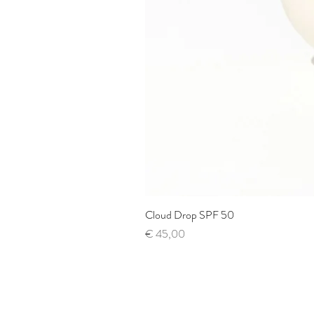
Cloud Drop SPF 50
Prijs
€ 45,00