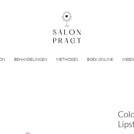
LON
BEHANDELINGEN
METHODES
BOEK ONLINE
WEBS
Colo
Lips