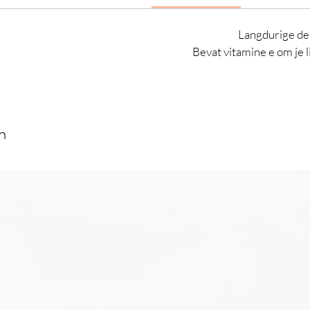
Langdurige de
Bevat vitamine e om je
n