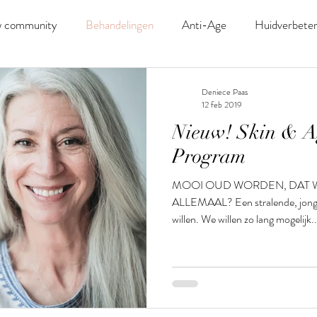
 community
Behandelingen
Anti-Age
Huidverbeter
Deniece Paas
12 feb 2019
Nieuw! Skin & A
Program
MOOI OUD WORDEN, DAT 
ALLEMAAL? Een stralende, jonge e
willen. We willen zo lang mogelijk..