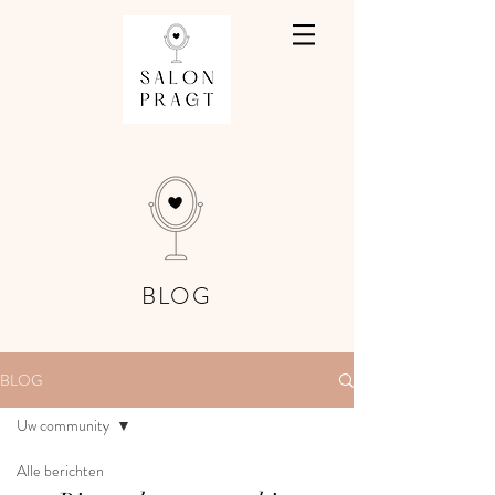
BLOG
BLOG
Uw community
Alle berichten