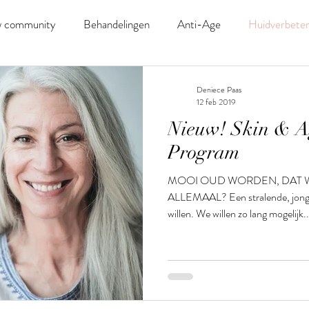
 community
Behandelingen
Anti-Age
Huidverbeter
Deniece Paas
12 feb 2019
Nieuw! Skin & A
Program
MOOI OUD WORDEN, DAT 
ALLEMAAL? Een stralende, jonge e
willen. We willen zo lang mogelijk..