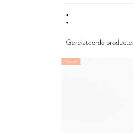
Gerelateerde producte
Nieuw!