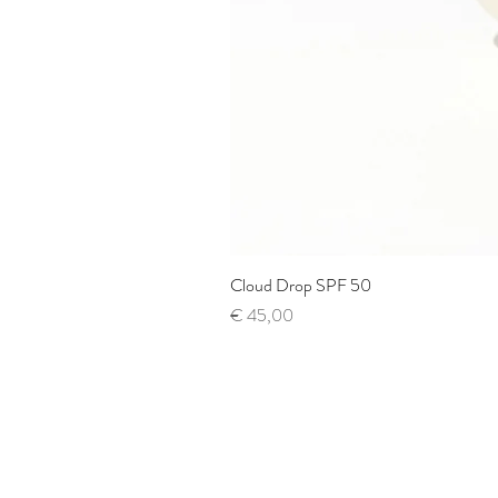
Cloud Drop SPF 50
Prijs
€ 45,00