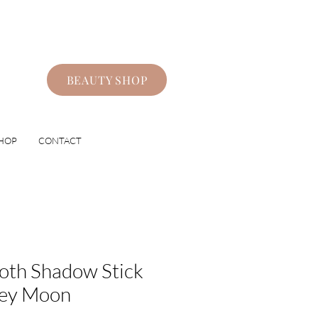
BEAUTY SHOP
HOP
CONTACT
th Shadow Stick
ey Moon