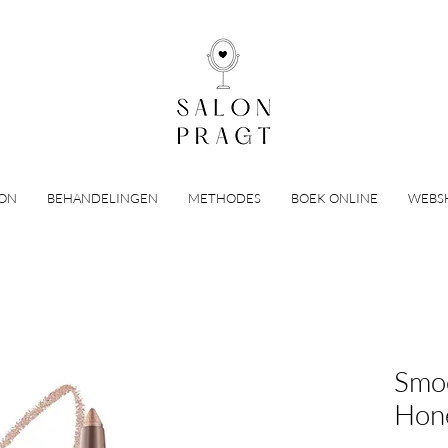
LON
BEHANDELINGEN
METHODES
BOEK ONLINE
WEBS
Smoo
Hon