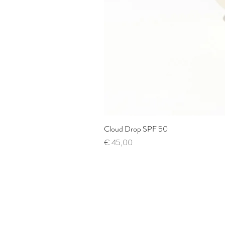
Cloud Drop SPF 50
Prijs
€ 45,00