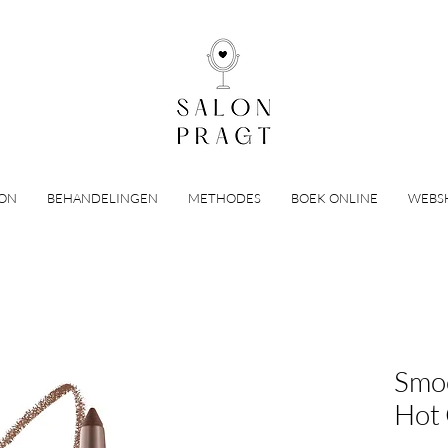
LON
BEHANDELINGEN
METHODES
BOEK ONLINE
WEBS
Smoo
Hot 