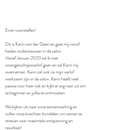
Even voorstellen! 
Dit is Karin van der Deen en gaat mij vanaf 
heden ondersteunen in de salon. 
Vanaf Januari 2020 zal ik met 
zwangerschapsverlof gaan en zal Karin mij 
overnemen. Karin zal ook na mijn verlof 
werkzaam zijn in de salon. Karin heeft veel 
passie voor haar vak en kijkt er erg naar uit om 
te beginnen en jullie te ontmoeten. 
We kijken uit naar onze samenwerking en 
zullen onze krachten bundelen om samen te 
streven naar maximale ontspanning en 
resultaat!