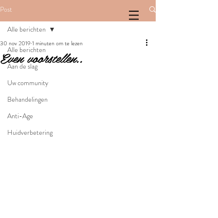
Post
Alle berichten
30 nov 2019
1 minuten om te lezen
Alle berichten
Even voorstellen..
Aan de slag
Uw community
Behandelingen
Anti-Age
Huidverbetering