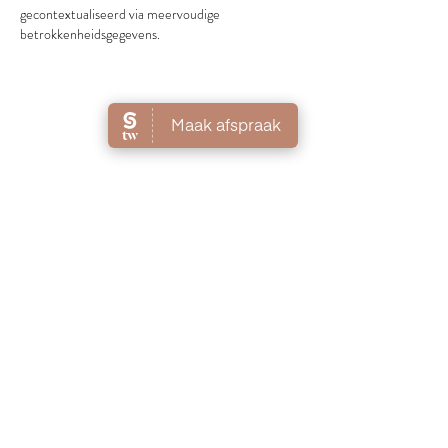
gecontextualiseerd via meervoudige 
betrokkenheidsgegevens.
Like
Reageren